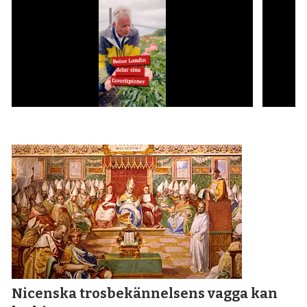
Nicenska tros­bekännelsens vagga kan