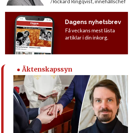
/Rickard Ringqvist, innehållschef
Dagens nyhetsbrev
Få veckans mest lästa
artiklar i din inkorg.
● Äktenskapssyn