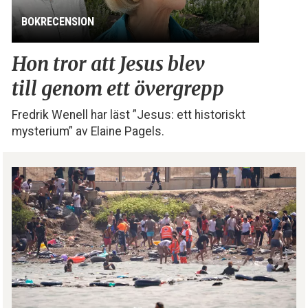
BOKRECENSION
Hon tror att Jesus blev
till genom ett övergrepp
Fredrik Wenell har läst ”Jesus: ett historiskt
mysterium” av Elaine Pagels.