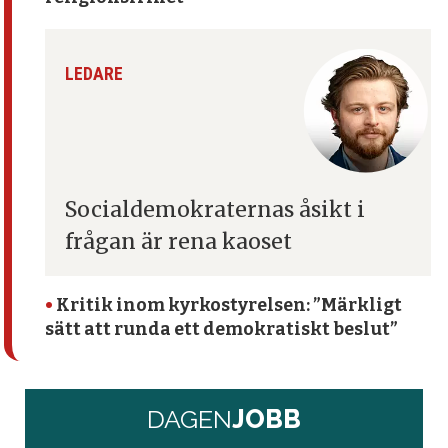
LEDARE
Socialdemokraternas åsikt
i
frågan är rena kaoset
•
Kritik inom kyrko­styrelsen: ”Märkligt
sätt att runda ett demokratiskt beslut”