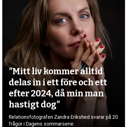
”Mitt liv kommer alltid
delas in i ett före och ett
efter 2024, då min man
hastigt dog”
Relationsfotografen Zandra Erikshed svarar på 20
frågor i Dagens sommarserie.