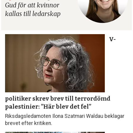
Gud för att kvinnor
kallas till ledarskap
V-
politiker skrev brev till terror­dömd
palestinier: ”Här blev det fel”
Riksdagsledamoten Ilona Szatmari Waldau beklagar
brevet efter kritiken.