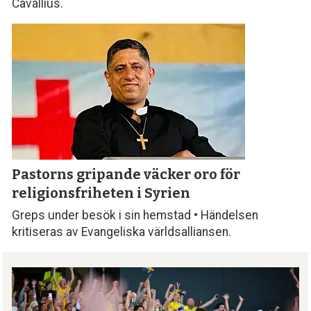
Cavallius.
Pastorns gripande väcker oro för
religionsfriheten i Syrien
Greps under besök i sin hemstad • Händelsen
kritiseras av Evangeliska världsalliansen.