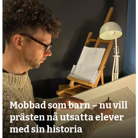
debatt,
kultur
Mobbad som barn – nu vill
prästen nå utsatta elever
med sin historia