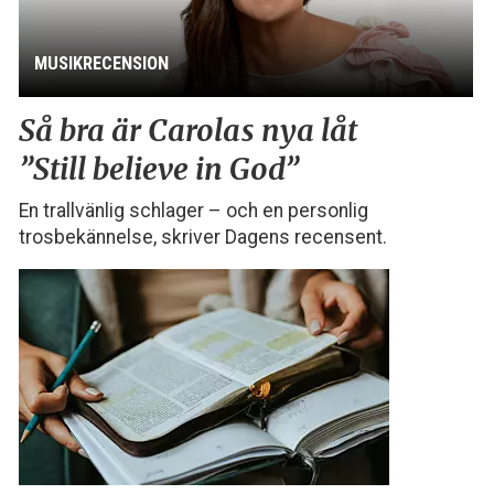
MUSIKRECENSION
Så bra är Carolas nya låt
”Still believe in God”
En trallvänlig schlager – och en personlig
trosbekännelse, skriver Dagens recensent.