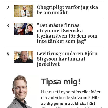
Obegripligt varför jag ska
be om ursäkt
”Det måste finnas
utrymme i Svenska
kyrkan även för dem som
inte tänker som jag”
Leviticusgrundaren Björn
Stigsson har lämnat
jordelivet
Tipsa mig!
Har du ett nyhetstips eller idéer
om vad vi borde skriva om?
Hör
av dig genom att klicka här!