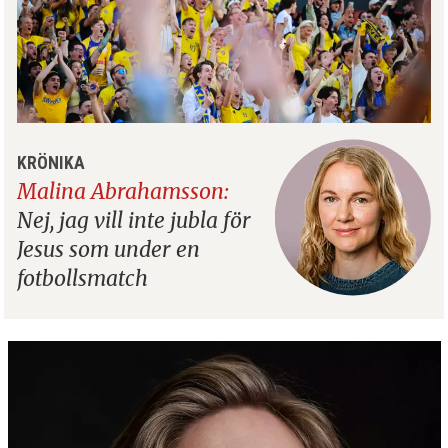
KRÖNIKA
Malina Abrahamsson:
Nej, jag vill inte jubla för
Jesus som under en
fotbollsmatch