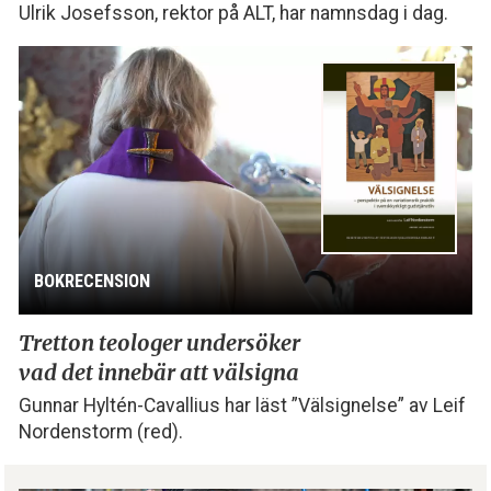
Ulrik Josefsson, rektor på ALT, har namnsdag i dag.
BOKRECENSION
Tretton teologer undersöker
vad det innebär att välsigna
Gunnar Hyltén-Cavallius har läst ”Välsignelse” av Leif
Nordenstorm (red).