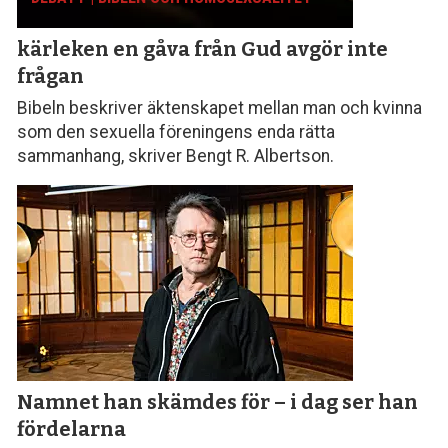
kärleken en gåva från Gud avgör inte
frågan
Bibeln beskriver äktenskapet mellan man och kvinna
som den sexuella föreningens enda rätta
sammanhang, skriver Bengt R. Albertson.
Namnet han skämdes för – i dag ser han
fördelarna