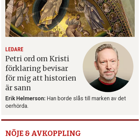
LEDARE
Petri ord om Kristi
förklaring bevisar
för mig att historien
är sann
Erik Helmerson:
Han borde slås till marken av det
oerhörda.
NÖJE & AVKOPPLING