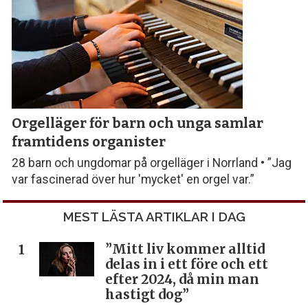
Orgelläger för barn och unga samlar
framtidens organister
28 barn och ungdomar på orgelläger i Norrland • ”Jag
var fascinerad över hur 'mycket' en orgel var.”
MEST LÄSTA ARTIKLAR I DAG
”Mitt liv kommer alltid
delas in i ett före och ett
efter 2024, då min man
hastigt dog”