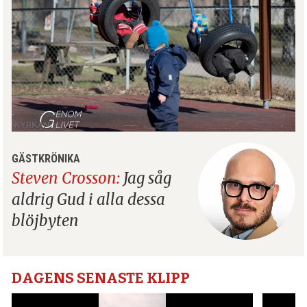
GÄSTKRÖNIKA
Steven Crosson:
Jag såg
aldrig Gud i alla dessa
blöjbyten
DAGENS SENASTE KLIPP