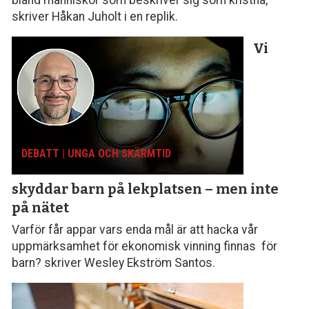
skriver Håkan Juholt i en replik.
Vi
DEBATT | UNGA OCH SKÄRMTID
skyddar barn på lekplatsen – men inte
på nätet
Varför får appar vars enda mål är att hacka vår
uppmärksamhet för ekonomisk vinning finnas för
barn? skriver Wesley Ekström Santos.