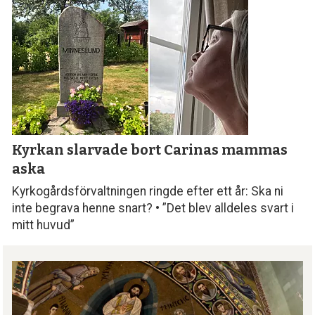
Kyrkan slarvade bort
Carinas mammas
aska
Kyrkogårdsförvaltningen ringde efter ett år: Ska ni
inte begrava henne snart? • ”Det blev alldeles svart i
mitt huvud”