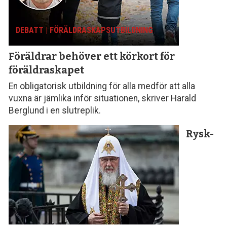
DEBATT | FÖRÄLDRASKAPS­UTBILDNING
Föräldrar behöver ett körkort för
föräldraskapet
En obligatorisk utbildning för alla medför att alla
vuxna är jämlika inför situationen, skriver Harald
Berglund i en slutreplik.
Rysk-