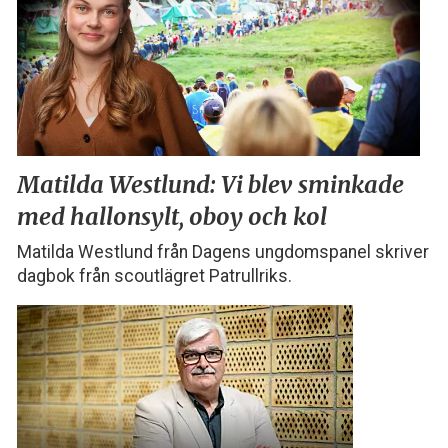
Matilda Westlund:
Vi blev sminkade
med
hallonsylt, oboy och kol
Matilda Westlund från Dagens ungdomspanel skriver
dagbok från scoutlägret Patrullriks.