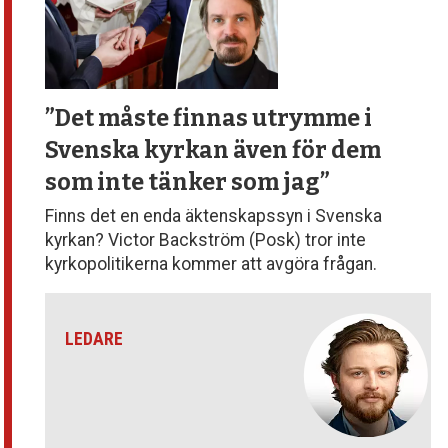
”Det måste finnas utrymme
i
Svenska kyrkan även för dem
som inte tänker som jag”
Finns det en enda äktenskapssyn i Svenska
kyrkan? Victor Backström (Posk) tror inte
kyrkopolitikerna kommer att avgöra frågan.
LEDARE