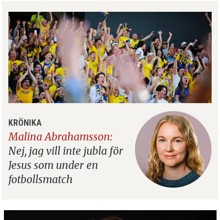
KRÖNIKA
Malina Abrahamsson:
Nej, jag vill inte jubla för
Jesus som under en
fotbollsmatch