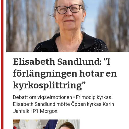
Elisabeth Sandlund:
”I
förlängningen hotar en
kyrkosplittring”
Debatt om vigselmotionen • Frimodig kyrkas
Elisabeth Sandlund mötte Öppen kyrkas Karin
Janfalk i P1 Morgon.