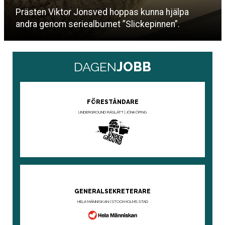
Prästen Viktor Jonsved hoppas kunna hjälpa
andra genom seriealbumet ”Slickepinnen”.