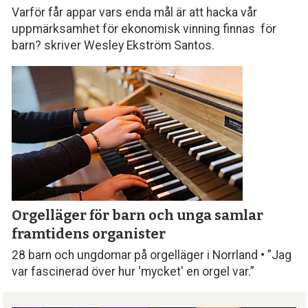
Varför får appar vars enda mål är att hacka vår
uppmärksamhet för ekonomisk vinning finnas för
barn? skriver Wesley Ekström Santos.
Orgelläger för barn och unga samlar
framtidens organister
28 barn och ungdomar på orgelläger i Norrland • ”Jag
var fascinerad över hur 'mycket' en orgel var.”