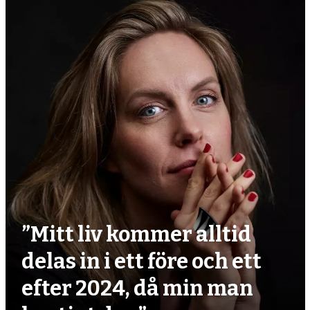
”Mitt liv kommer alltid
delas in i ett före och ett
efter 2024, då min man