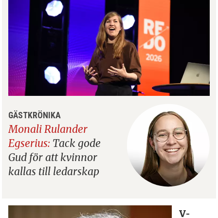
GÄSTKRÖNIKA
Monali Rulander
Egserius:
Tack gode
Gud för att kvinnor
kallas till ledarskap
V-