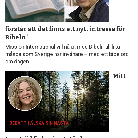
förstår att det finns ett nytt intresse för
Bibeln”
Mission International vill nå ut med Bibeln till lika
många som Sverige har invånare – med ett bibelord
om dagen.
Mitt
DEBATT | ÄLSKA SIN NÄSTA