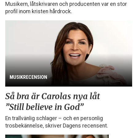
Musikern, låtskrivaren och producenten var en stor
profil inom kristen hårdrock.
MUSIKRECENSION
Så bra är Carolas nya låt
”Still believe in God”
En trallvänlig schlager – och en personlig
trosbekännelse, skriver Dagens recensent.