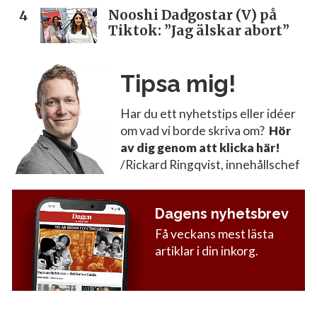
Nooshi Dadgostar (V) på
Tiktok: ”Jag älskar abort”
Tipsa mig!
Har du ett nyhetstips eller idéer
om vad vi borde skriva om?
Hör
av dig genom att klicka här!
/Rickard Ringqvist, innehållschef
Dagens nyhetsbrev
Få veckans mest lästa
artiklar i din inkorg.