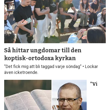
Så hittar ungdomar till den
koptisk-ortodoxa kyrkan
”Det fick mig att bli taggad varje söndag” • Lockar
även icketroende.
”Vi