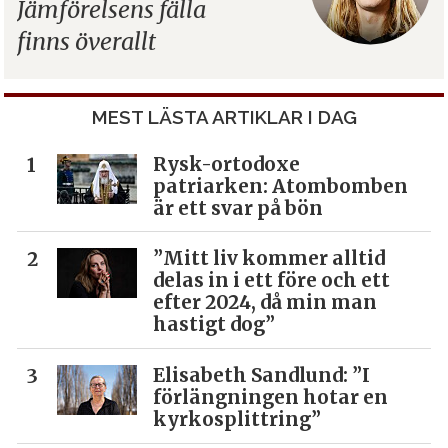
Jämförelsens fälla
finns överallt
MEST LÄSTA ARTIKLAR I DAG
Rysk-ortodoxe
patriarken: Atombomben
är ett svar på bön
”Mitt liv kommer alltid
delas in i ett före och ett
efter 2024, då min man
hastigt dog”
Elisabeth Sandlund: ”I
förlängningen hotar en
kyrkosplittring”