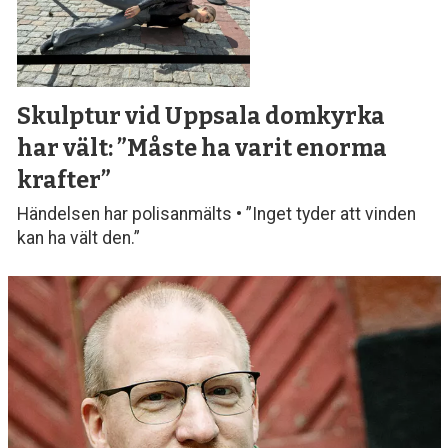
Skulptur vid Uppsala domkyrka
har vält: ”Måste ha varit enorma
krafter”
Händelsen har polisanmälts • ”Inget tyder att vinden
kan ha vält den.”