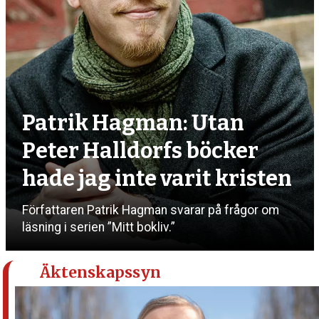
Patrik Hagman: Utan
Peter Halldorfs böcker
hade jag inte varit kristen
Författaren Patrik Hagman svarar på frågor om
läsning i serien ”Mitt bokliv.”
Äktenskapssyn