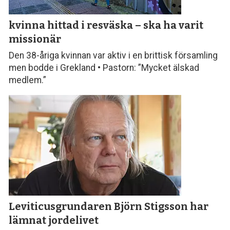
kvinna hittad i resväska
– ska ha varit
missionär
Den 38-åriga kvinnan var aktiv i en brittisk församling
men bodde i Grekland • Pastorn: ”Mycket älskad
medlem.”
Leviticusgrundaren Björn Stigsson
har
lämnat jordelivet