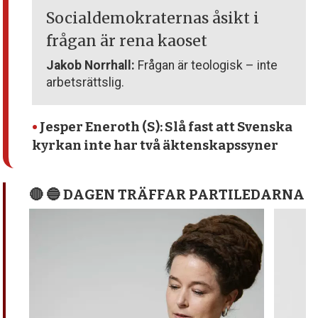
Socialdemokraternas åsikt i
frågan är rena kaoset
Jakob Norrhall:
Frågan är teologisk – inte
arbetsrättslig.
•
Jesper Eneroth (S): Slå fast att Svenska
kyrkan inte har två äktenskapssyner
🔴 🔵 DAGEN TRÄFFAR PARTILEDARNA