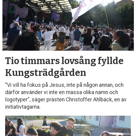
debatt,
kultur
Tio timmars lovsång fyllde
Kungsträdgården
”Vi vill ha fokus på Jesus, inte på någon annan, och
därför använder vi inte en massa olika namn och
logotyper”, säger prästen Christoffer Ahlbäck, en av
initiativtagarna.