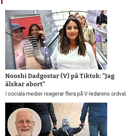
Nooshi Dadgostar (V) på Tiktok: ”Jag
älskar abort”
I sociala medier reagerar flera på V-ledarens ordval.