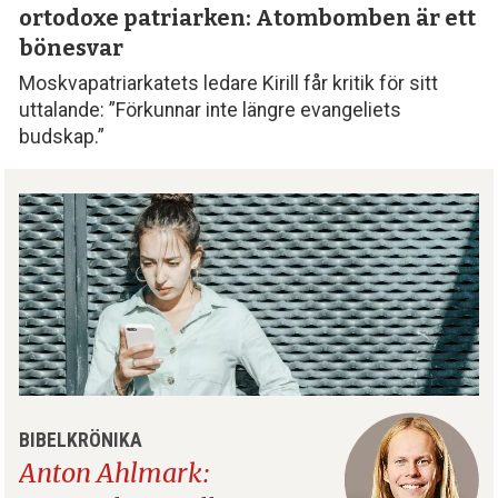
ortodoxe patriarken: Atombomben är ett
bönesvar
Moskvapatriarkatets ledare Kirill får kritik för sitt
uttalande: ”Förkunnar inte längre evangeliets
budskap.”
BIBELKRÖNIKA
Anton Ahlmark: