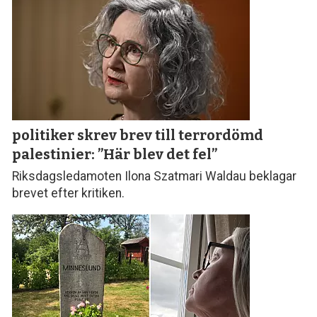
politiker skrev brev till terror­dömd
palestinier: ”Här blev det fel”
Riksdagsledamoten Ilona Szatmari Waldau beklagar
brevet efter kritiken.