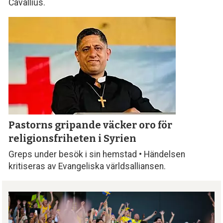
Cavallius.
Pastorns gripande väcker oro för
religionsfriheten i Syrien
Greps under besök i sin hemstad • Händelsen
kritiseras av Evangeliska världsalliansen.