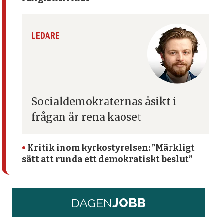
LEDARE
Socialdemokraternas åsikt
i
frågan är rena kaoset
•
Kritik inom kyrko­styrelsen: ”Märkligt
sätt att runda ett demokratiskt beslut”