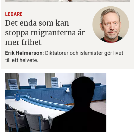
LEDARE
Det enda som kan
stoppa migranterna är
mer frihet
Erik Helmerson:
Diktatorer och islamister gör livet
till ett helvete.