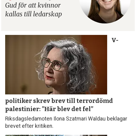
Gud för att kvinnor
kallas till ledarskap
V-
politiker skrev brev till terror­dömd
palestinier: ”Här blev det fel”
Riksdagsledamoten Ilona Szatmari Waldau beklagar
brevet efter kritiken.