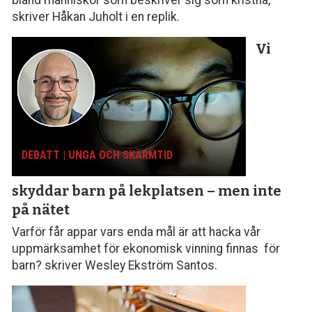
skriver Håkan Juholt i en replik.
Vi
DEBATT | UNGA OCH SKÄRMTID
skyddar barn på lekplatsen – men inte
på nätet
Varför får appar vars enda mål är att hacka vår
uppmärksamhet för ekonomisk vinning finnas för
barn? skriver Wesley Ekström Santos.