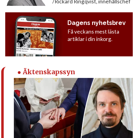
/Rickard Ringqvist, innehållschef
Dagens nyhetsbrev
Få veckans mest lästa
artiklar i din inkorg.
● Äktenskapssyn