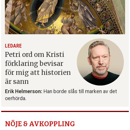
LEDARE
Petri ord om Kristi
förklaring bevisar
för mig att historien
är sann
Erik Helmerson:
Han borde slås till marken av det
oerhörda.
NÖJE & AVKOPPLING