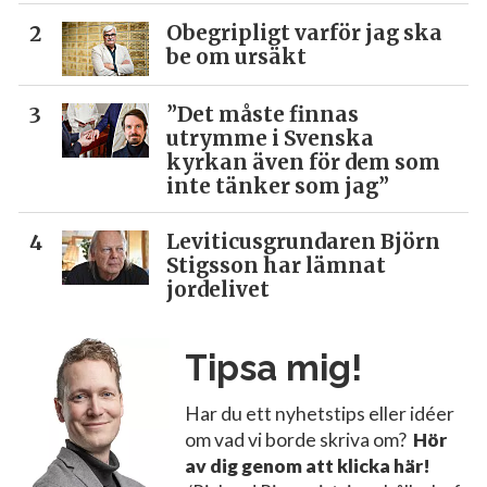
Obegripligt varför jag ska
be om ursäkt
”Det måste finnas
utrymme i Svenska
kyrkan även för dem som
inte tänker som jag”
Leviticusgrundaren Björn
Stigsson har lämnat
jordelivet
Tipsa mig!
Har du ett nyhetstips eller idéer
om vad vi borde skriva om?
Hör
av dig genom att klicka här!