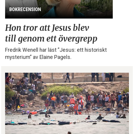
BOKRECENSION
Hon tror att Jesus blev
till genom ett övergrepp
Fredrik Wenell har läst ”Jesus: ett historiskt
mysterium” av Elaine Pagels.