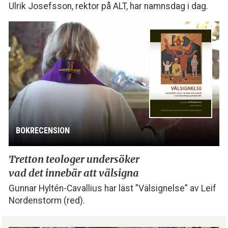
Ulrik Josefsson, rektor på ALT, har namnsdag i dag.
BOKRECENSION
Tretton teologer undersöker
vad det innebär att välsigna
Gunnar Hyltén-Cavallius har läst ”Välsignelse” av Leif
Nordenstorm (red).