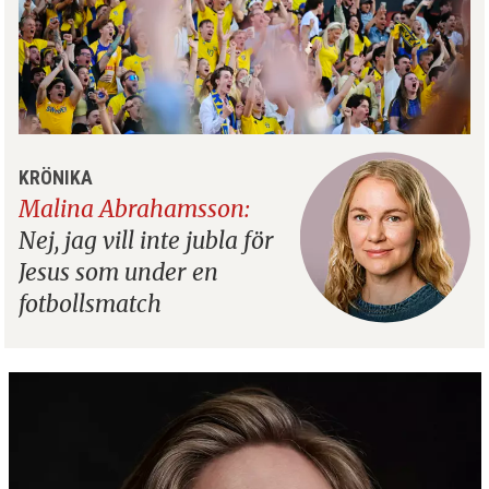
KRÖNIKA
Malina Abrahamsson:
Nej, jag vill inte jubla för
Jesus som under en
fotbollsmatch