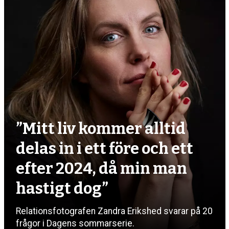
”Mitt liv kommer alltid
delas in i ett före och ett
efter 2024, då min man
hastigt dog”
Relationsfotografen Zandra Erikshed svarar på 20
frågor i Dagens sommarserie.