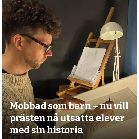
debatt,
kultur
Mobbad som barn – nu vill
prästen nå utsatta elever
med sin historia