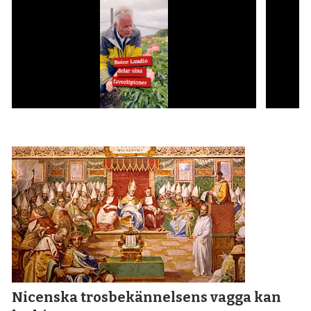
Nicenska tros­bekännelsens vagga kan