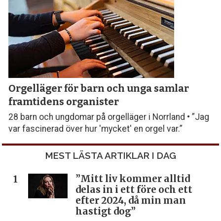
Orgelläger för barn och unga samlar
framtidens organister
28 barn och ungdomar på orgelläger i Norrland • ”Jag
var fascinerad över hur 'mycket' en orgel var.”
MEST LÄSTA ARTIKLAR I DAG
”Mitt liv kommer alltid
delas in i ett före och ett
efter 2024, då min man
hastigt dog”