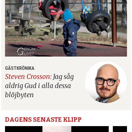
GÄSTKRÖNIKA
Steven Crosson:
Jag såg
aldrig Gud i alla dessa
blöjbyten
DAGENS SENASTE KLIPP