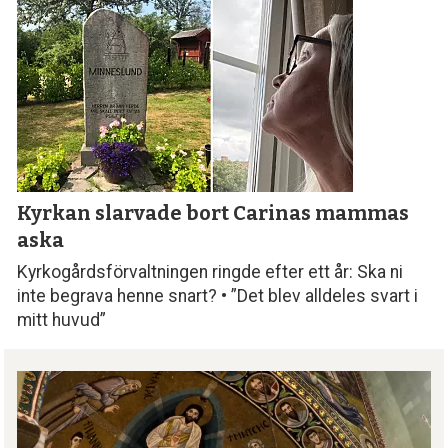
Kyrkan slarvade bort
Carinas mammas
aska
Kyrkogårdsförvaltningen ringde efter ett år: Ska ni
inte begrava henne snart? • ”Det blev alldeles svart i
mitt huvud”