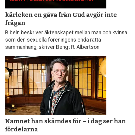
kärleken en gåva från Gud avgör inte
frågan
Bibeln beskriver äktenskapet mellan man och kvinna
som den sexuella föreningens enda rätta
sammanhang, skriver Bengt R. Albertson.
Namnet han skämdes för – i dag ser han
fördelarna