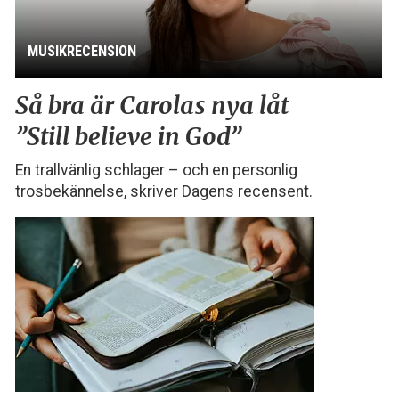
MUSIKRECENSION
Så bra är Carolas nya låt
”Still believe in God”
En trallvänlig schlager – och en personlig
trosbekännelse, skriver Dagens recensent.